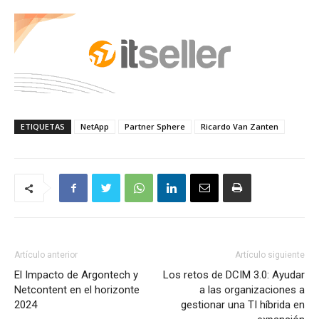
ETIQUETAS
NetApp
Partner Sphere
Ricardo Van Zanten
Artículo anterior
Artículo siguiente
El Impacto de Argontech y
Los retos de DCIM 3.0: Ayudar
Netcontent en el horizonte
a las organizaciones a
2024
gestionar una TI híbrida en