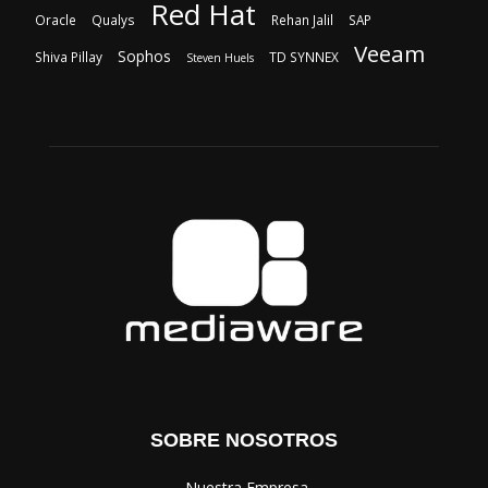
Red Hat
Oracle
Qualys
Rehan Jalil
SAP
Veeam
Sophos
Shiva Pillay
TD SYNNEX
Steven Huels
SOBRE NOSOTROS
‎ Nuestra Empresa