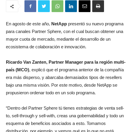
En agosto de este año,
NetApp
presentó su nuevo programa
para canales Partner Sphere, con el cual buscan obtener una
mayor cuota de mercado, mediante el desarrollo de un
ecosistema de colaboración e innovación.
Ricardo Van Zanten,
Partner Manager para la región multi-
país (MCO
)
, explicó que el programa anterior de la compañía
era más disperso, y abarcaba demasiados tipos de resellers
bajo una misma visión. Por este motivo, desde NetApp se
propusieron ordenar todo en un solo programa.
“Dentro del Partner Sphere tú tienes estrategias de venta sell-
to, sell-through y sell-with, creas una gobernabilidad y todo un
esquema de beneficios asociados a esto. Tomamos
distribución, por ejemplo, y vemos qué es lo que no está