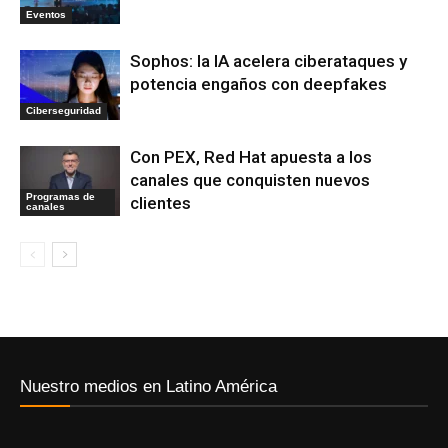
Eventos
Sophos: la IA acelera ciberataques y
potencia engaños con deepfakes
Ciberseguridad
Con PEX, Red Hat apuesta a los
canales que conquisten nuevos
Programas de
clientes
canales
Nuestro medios en Latino América