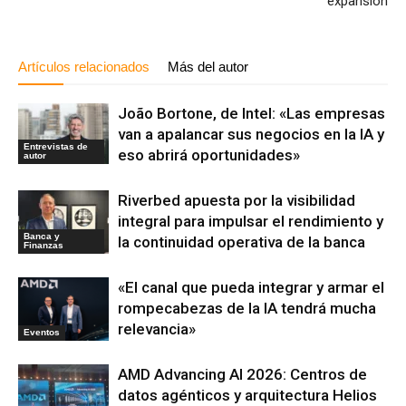
expansión
Artículos relacionados
Más del autor
João Bortone, de Intel: «Las empresas
van a apalancar sus negocios en la IA y
Entrevistas de
eso abrirá oportunidades»
autor
Riverbed apuesta por la visibilidad
integral para impulsar el rendimiento y
Banca y
la continuidad operativa de la banca
Finanzas
«El canal que pueda integrar y armar el
rompecabezas de la IA tendrá mucha
relevancia»
Eventos
AMD Advancing AI 2026: Centros de
datos agénticos y arquitectura Helios