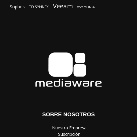
Veeam
Sophos
TD SYNNEX
VeeamON26
SOBRE NOSOTROS
‎ Nuestra Empresa
‎ Suscripción