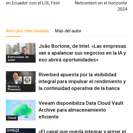
en Ecuador con el LOL Fest
Netcontent en el horizonte
2024
Artículos relacionados
Más del autor
João Bortone, de Intel: «Las empresas
van a apalancar sus negocios en la IA y
Entrevistas de
eso abrirá oportunidades»
autor
Riverbed apuesta por la visibilidad
integral para impulsar el rendimiento y
Banca y
la continuidad operativa de la banca
Finanzas
Veeam disponibiliza Data Cloud Vault
Archive para almacenamiento
eficiente
Cloud
«El canal que pueda integrar y armar el