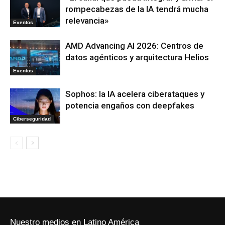
rompecabezas de la IA tendrá mucha
relevancia»
Eventos
AMD Advancing AI 2026: Centros de
datos agénticos y arquitectura Helios
Eventos
Sophos: la IA acelera ciberataques y
potencia engaños con deepfakes
Ciberseguridad
Nuestro medios en Latino América