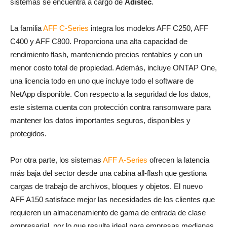
sistemas se encuentra a cargo de
Adistec
.
La familia
AFF C-Series
integra los modelos AFF C250, AFF
C400 y AFF C800. Proporciona una alta capacidad de
rendimiento flash, manteniendo precios rentables y con un
menor costo total de propiedad. Además, incluye ONTAP One,
una licencia todo en uno que incluye todo el software de
NetApp disponible. Con respecto a la seguridad de los datos,
este sistema cuenta con protección contra ransomware para
mantener los datos importantes seguros, disponibles y
protegidos.
Por otra parte, los sistemas
AFF A-Series
ofrecen la latencia
más baja del sector desde una cabina all-flash que gestiona
cargas de trabajo de archivos, bloques y objetos. El nuevo
AFF A150 satisface mejor las necesidades de los clientes que
requieren un almacenamiento de gama de entrada de clase
empresarial, por lo que resulta ideal para empresas medianas