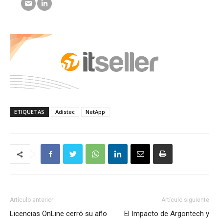
ETIQUETAS
Adistec
NetApp
Artículo anterior
Artículo siguiente
Licencias OnLine cerró su año
El Impacto de Argontech y