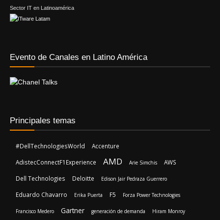
Sector IT en Latinoamérica
Evento de Canales en Latino América
Principales temas
#DellTechnologiesWorld
Accenture
AMD
AdistecConnectF1Experience
AWS
Arie Simchis
Dell Technologies
Deloitte
Edison Jair Pedraza Guerrero
Eduardo Chavarro
F5
Erika Puerta
Forza Power Technologies
Gartner
Francisco Medero
generación de demanda
Hiram Monroy