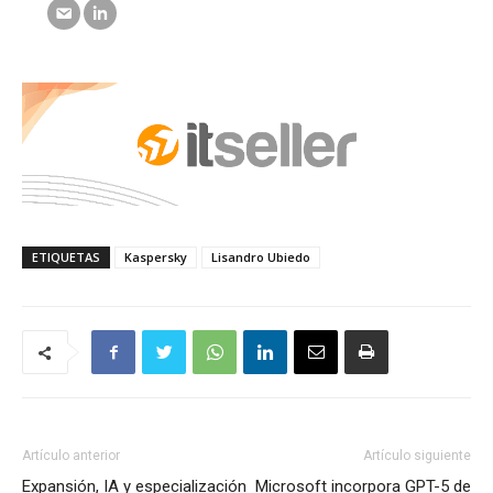
ETIQUETAS
Kaspersky
Lisandro Ubiedo
Artículo anterior
Artículo siguiente
Expansión, IA y especialización
Microsoft incorpora GPT-5 de