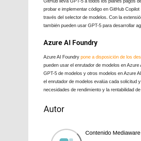
GitHub lleva GPT-5 a todos los planes pagos 
probar e implementar código en GitHub Copilot
través del selector de modelos. Con la extensi
también pueden usar GPT-5 para desarrollar agen
Azure AI Foundry
Azure AI Foundry
pone a disposición de los de
pueden usar el enrutador de modelos en Azure 
GPT-5 de modelos y otros modelos en Azure AI
el enrutador de modelos evalúa cada solicitud y
necesidades de rendimiento y la rentabilidad de
Autor
Contenido Mediaware