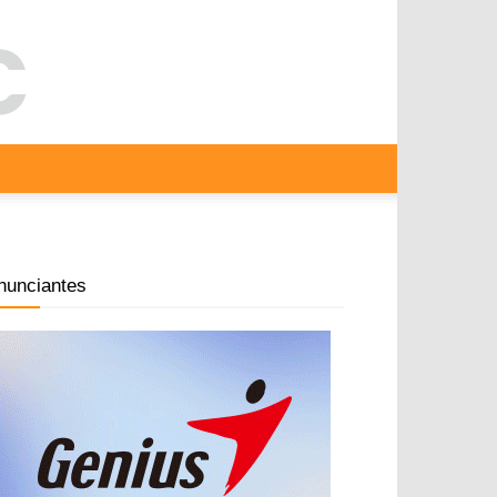
nunciantes