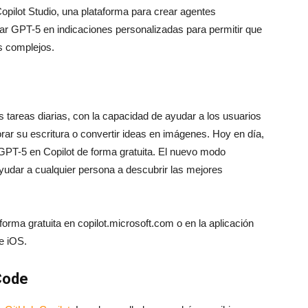
opilot Studio, una plataforma para crear agentes
ar GPT-5 en indicaciones personalizadas para permitir que
 complejos.
s tareas diarias, con la capacidad de ayudar a los usuarios
orar su escritura o convertir ideas en imágenes. Hoy en día,
GPT-5 en Copilot de forma gratuita. El nuevo modo
 ayudar a cualquier persona a descubrir las mejores
rma gratuita en copilot.microsoft.com o en la aplicación
e iOS.
 Code