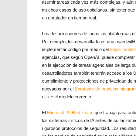
asumir tareas cada vez más complejas, y aún c
muchos casos de uso cotidianos, sin tener que 
un enrutador en tiempo real.
Los desarrolladores de todas las plataformas 
Por ejemplo, los desarrolladores que usan GitHu
implementar código por medio del
mejor modelo
agencias, que según OpenAI, puede completar t
en la ejecución de tareas agenciales de larga d
desarrolladores también tendrán acceso a los 
cumplimiento y protecciones de privacidad de n
apoyados por el
Enrutador de modelos integrad
utilice el modelo correcto.
El
Microsoft AI Red Team
, que trabaja para ant
los sistemas críticos de IA antes de su lanza
rigurosos protocolos de seguridad. Los result