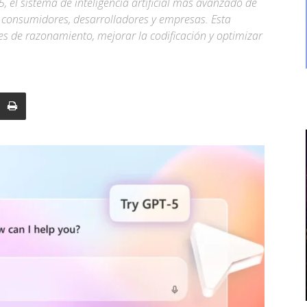
 el sistema de inteligencia artificial más avanzado de
 consumidores, desarrolladores y empresas. Esta
es de razonamiento, mejorar la codificación y optimizar