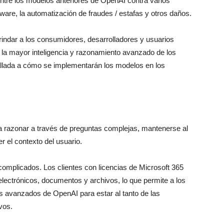
entre los modelos anteriores de OpenAI contra varios
ware, la automatización de fraudes / estafas y otros daños.
rindar a los consumidores, desarrolladores y usuarios
 la mayor inteligencia y razonamiento avanzado de los
lada a cómo se implementarán los modelos en los
 razonar a través de preguntas complejas, mantenerse al
 el contexto del usuario.
omplicados. Los clientes con licencias de Microsoft 365
lectrónicos, documentos y archivos, lo que permite a los
s avanzados de OpenAI para estar al tanto de las
vos.