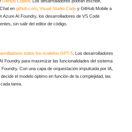
de
GitHub Copilot
. Los desarrolladores podrán escribir,
 Chat en
github.com
,
Visual Studio Code
y GitHub Mobile a
ón Azure AI Foundry, los desarrolladores de VS Code
tes, sin salir del editor de código.
sarrolladores todos los modelos GPT-5
. Los desarrolladores
AI Foundry para maximizar las funcionalidades del sistema
 Foundry. Con una capa de orquestación impulsada por IA,
 decide el modelo óptimo en función de la complejidad, las
 cada tarea.