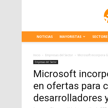
NOTICIAS
MAYORISTAS
SECTORE
Inicio
Empresas del Sector
Microsoft incorpora 
Empresas del Sector
Microsoft incor
en ofertas para 
desarrolladores