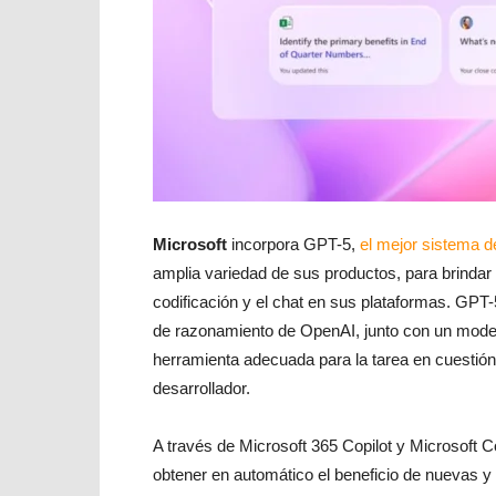
Microsoft
incorpora GPT-5,
el mejor sistema de
amplia variedad de sus productos, para brinda
codificación y el chat en sus plataformas. GPT
de razonamiento de OpenAI, junto con un modelo 
herramienta adecuada para la tarea en cuestió
desarrollador.
A través de Microsoft 365 Copilot y Microsoft 
obtener en automático el beneficio de nuevas 