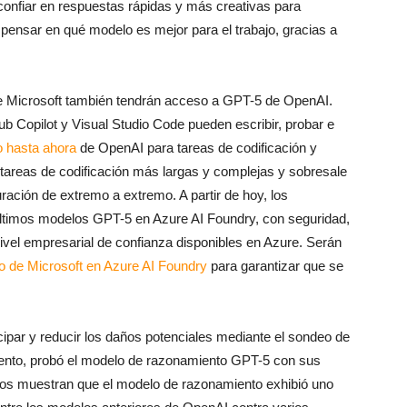
onfiar en respuestas rápidas y más creativas para
pensar en qué modelo es mejor para el trabajo, gracias a
de Microsoft también tendrán acceso a GPT-5 de OpenAI.
b Copilot y Visual Studio Code pueden escribir, probar e
 hasta ahora
de OpenAI para tareas de codificación y
areas de codificación más largas y complejas y sobresale
uración de extremo a extremo. A partir de hoy, los
últimos modelos GPT-5 en Azure AI Foundry, con seguridad,
ivel empresarial de confianza disponibles en Azure. Serán
o de Microsoft en Azure AI Foundry
para garantizar que se
icipar y reducir los daños potenciales mediante el sondeo de
miento, probó el modelo de razonamiento GPT-5 con sus
ados muestran que el modelo de razonamiento exhibió uno