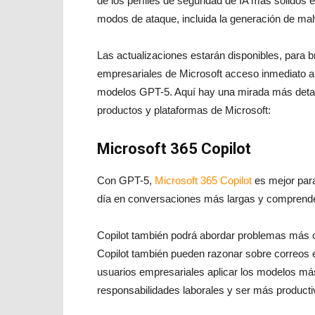
de los perfiles de seguridad de IA más sólidos 
modos de ataque, incluida la generación de mal
Las actualizaciones estarán disponibles, para b
empresariales de Microsoft acceso inmediato a
modelos GPT-5. Aquí hay una mirada más detal
productos y plataformas de Microsoft:
Microsoft 365 Copilot
Con GPT-5,
Microsoft 365 Copilot
es mejor para
día en conversaciones más largas y comprender
Copilot también podrá abordar problemas más c
Copilot también pueden razonar sobre correos e
usuarios empresariales aplicar los modelos má
responsabilidades laborales y ser más producti