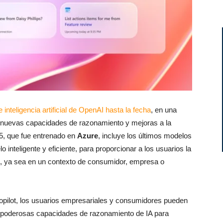
 inteligencia artificial de OpenAI hasta la fecha
, en una
r nuevas capacidades de razonamiento y mejoras a la
-5, que fue entrenado en
Azure
, incluye los últimos modelos
inteligente y eficiente, para proporcionar a los usuarios la
n, ya sea en un contexto de consumidor, empresa o
Copilot, los usuarios empresariales y consumidores pueden
y poderosas capacidades de razonamiento de IA para