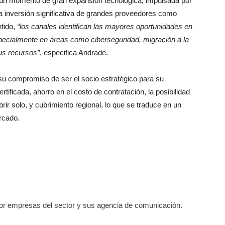
n un momento de gran expansión tecnológica, impulsada por
a inversión significativa de grandes proveedores como
ntido,
“los canales identifican las mayores oportunidades en
pecialmente en áreas como ciberseguridad, migración a la
us recursos”
, especifica Andrade.
su compromiso de ser el socio estratégico para su
tificada, ahorro en el costo de contratación, la posibilidad
ir solo, y cubrimiento regional, lo que se traduce en un
rcado.
or empresas del sector y sus agencia de comunicación.