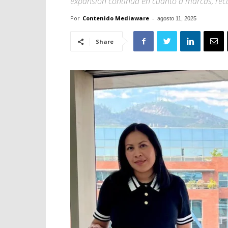
expansión continua en cuanto a marcas, rec
Por
Contenido Mediaware
-
agosto 11, 2025
Share