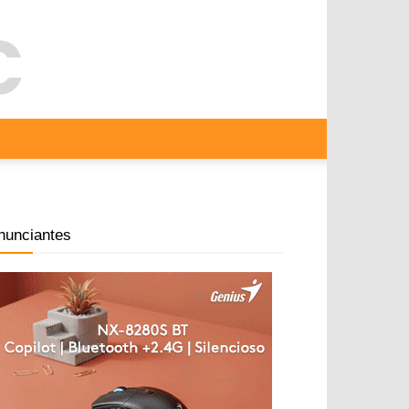
nunciantes