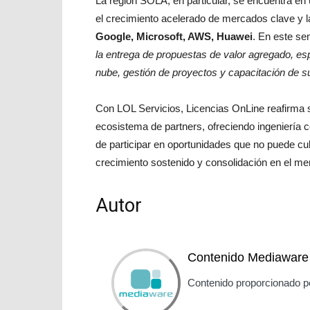
La región SOLA, en particular, se encuentra e
el crecimiento acelerado de mercados clave y l
Google, Microsoft, AWS, Huawei
. En este se
la entrega de propuestas de valor agregado, es
nube, gestión de proyectos y capacitación de s
Con LOL Servicios, Licencias OnLine reafirma 
ecosistema de partners, ofreciendo ingeniería cer
de participar en oportunidades que no puede cubr
crecimiento sostenido y consolidación en el me
Autor
Contenido Mediaware
Contenido proporcionado p