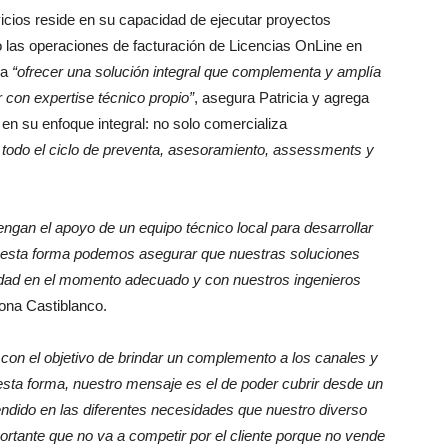
icios reside en su capacidad de ejecutar proyectos
las operaciones de facturación de Licencias OnLine en
ra
“ofrecer una solución integral que complementa y amplía
r con expertise técnico propio”
, asegura Patricia y agrega
 en su enfoque integral: no solo comercializa
todo el ciclo de preventa, asesoramiento, assessments y
gan el apoyo de un equipo técnico local para desarrollar
de esta forma podemos asegurar que nuestras soluciones
dad en el momento adecuado y con nuestros ingenieros
iona Castiblanco.
 con el objetivo de brindar un complemento a los canales y
 esta forma, nuestro mensaje es el de poder cubrir desde un
ndido en las diferentes necesidades que nuestro diverso
portante que no va a competir por el cliente porque no vende