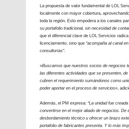
La propuesta de valor fundamental de LOL Serv
localmente con mayor cobertura, aprovechando 
toda la región. Esto empodera a los canales pa
su portafolio tradicional, sin necesidad de conta
que el diferencial clave de LOL Servicios radica
licenciamiento, sino que
“acompaña al canal en 
consultorías”
.
«Buscamos que nuestros socios de negocios ten
las diferentes actividades que se presenten, 
cubren el requerimiento sumándonos como uni
poder aportar en el proceso de servicios»
, adic
Además, el PM expresa:
“La unidad fue creada
convertirse en el mejor aliado de negocios. De
desbordamiento técnico u ofrecer un brazo exte
portafolio de fabricantes presenta. Y lo más im