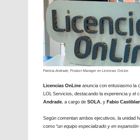
Patricia Andrade, Product Manager en Licencias OnLine.
Licencias OnLine
anuncia con entusiasmo la co
LOL Servicios, destacando la experiencia y e
Andrade
, a cargo de
SOLA
, y
Fabio Castibla
Según comentan ambos ejecutivos, la unidad h
como
“un equipo especializado y en expansión