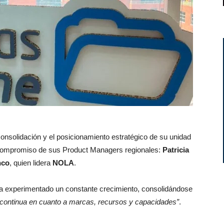
nsolidación y el posicionamiento estratégico de su unidad
l compromiso de sus Product Managers regionales:
Patricia
nco
, quien lidera
NOLA
.
a experimentado un constante crecimiento, consolidándose
 continua en cuanto a marcas, recursos y capacidades”
.