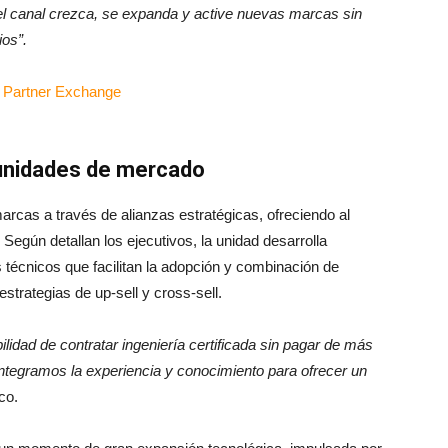
e el canal crezca, se expanda y active nuevas marcas sin
ios”.
tunidades de mercado
arcas a través de alianzas estratégicas, ofreciendo al
egún detallan los ejecutivos, la unidad desarrolla
 técnicos que facilitan la adopción y combinación de
estrategias de up-sell y cross-sell.
ilidad de contratar ingeniería certificada sin pagar de más
ntegramos la experiencia y conocimiento para ofrecer un
co.