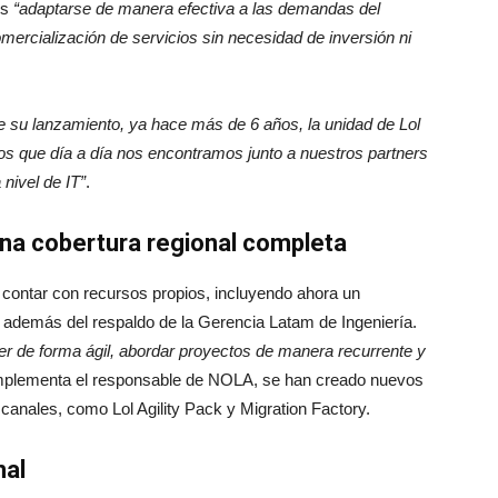
es
“adaptarse de manera efectiva a las demandas del
omercialización de servicios sin necesidad de inversión ni
 su lanzamiento, ya hace más de 6 años, la unidad de Lol
los que día a día nos encontramos junto a nuestros partners
 nivel de IT”
.
una cobertura regional completa
 contar con recursos propios, incluyendo ahora un
 además del respaldo de la Gerencia Latam de Ingeniería.
r de forma ágil, abordar proyectos de manera recurrente y
mplementa el responsable de NOLA, se han creado nuevos
canales, como Lol Agility Pack y Migration Factory.
nal