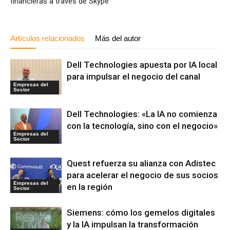
financieras a través de Skype
Artículos relacionados
Más del autor
Dell Technologies apuesta por IA local
para impulsar el negocio del canal
Empresas del
Sector
Dell Technologies: «La IA no comienza
con la tecnología, sino con el negocio»
Empresas del
Sector
Quest refuerza su alianza con Adistec
para acelerar el negocio de sus socios
Empresas del
en la región
Sector
Siemens: cómo los gemelos digitales
y la IA impulsan la transformación