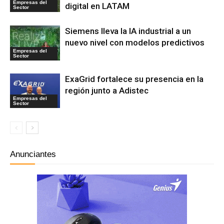
Empresas del
digital en LATAM
Sector
Siemens lleva la IA industrial a un
nuevo nivel con modelos predictivos
Empresas del
Sector
ExaGrid fortalece su presencia en la
región junto a Adistec
Empresas del
Sector
Anunciantes