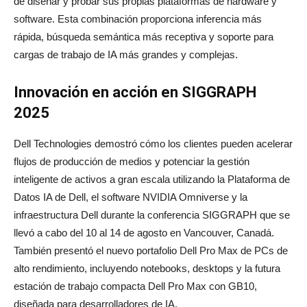
de diseñar y probar sus propias plataformas de hardware y
software. Esta combinación proporciona inferencia más
rápida, búsqueda semántica más receptiva y soporte para
cargas de trabajo de IA más grandes y complejas.
Innovación en acción en SIGGRAPH
2025
Dell Technologies demostró cómo los clientes pueden acelerar
flujos de producción de medios y potenciar la gestión
inteligente de activos a gran escala utilizando la Plataforma de
Datos IA de Dell, el software NVIDIA Omniverse y la
infraestructura Dell durante la conferencia SIGGRAPH que se
llevó a cabo del 10 al 14 de agosto en Vancouver, Canadá.
También presentó el nuevo portafolio Dell Pro Max de PCs de
alto rendimiento, incluyendo notebooks, desktops y la futura
estación de trabajo compacta Dell Pro Max con GB10,
diseñada para desarrolladores de IA.