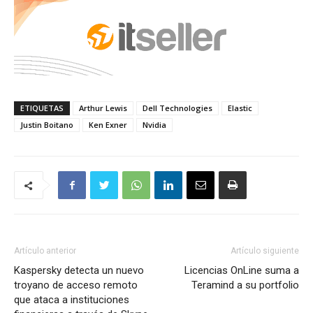
ETIQUETAS
Arthur Lewis
Dell Technologies
Elastic
Justin Boitano
Ken Exner
Nvidia
Artículo anterior
Artículo siguiente
Kaspersky detecta un nuevo
Licencias OnLine suma a
troyano de acceso remoto
Teramind a su portfolio
que ataca a instituciones