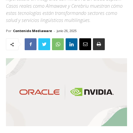
Casos reales como Almawave y Cerebriu muestran cómo
estas tecnologías están transformando sectores como
salud y servicios lingüísticos multilingües.
Por
Contenido Mediaware
-
junio 26, 2025