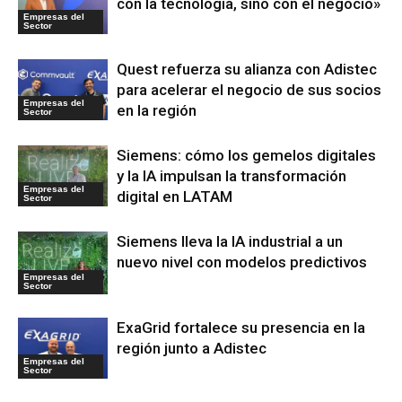
con la tecnología, sino con el negocio»
Empresas del
Sector
Quest refuerza su alianza con Adistec
para acelerar el negocio de sus socios
Empresas del
en la región
Sector
Siemens: cómo los gemelos digitales
y la IA impulsan la transformación
Empresas del
digital en LATAM
Sector
Siemens lleva la IA industrial a un
nuevo nivel con modelos predictivos
Empresas del
Sector
ExaGrid fortalece su presencia en la
región junto a Adistec
Empresas del
Sector