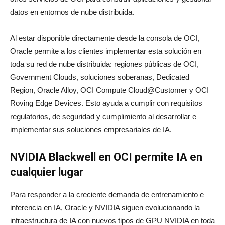
datos en entornos de nube distribuida.
Al estar disponible directamente desde la consola de OCI,
Oracle permite a los clientes implementar esta solución en
toda su red de nube distribuida: regiones públicas de OCI,
Government Clouds, soluciones soberanas, Dedicated
Region, Oracle Alloy, OCI Compute Cloud@Customer y OCI
Roving Edge Devices. Esto ayuda a cumplir con requisitos
regulatorios, de seguridad y cumplimiento al desarrollar e
implementar sus soluciones empresariales de IA.
NVIDIA Blackwell en OCI permite IA en
cualquier lugar
Para responder a la creciente demanda de entrenamiento e
inferencia en IA, Oracle y NVIDIA siguen evolucionando la
infraestructura de IA con nuevos tipos de GPU NVIDIA en toda