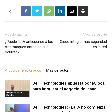
Artículo anterior
Artículo siguiente
¿Puede la IA anticiparse a los
Cisco integra más seguridad
ciberataques antes de que
en la red
ocurran?
Artículos relacionados
Más del autor
Dell Technologies apuesta por IA local
para impulsar el negocio del canal
Empresas del
Sector
Dell Technologies: «La IA no comienza