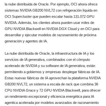
la nube distribuida de Oracle. Por ejemplo, OCI ahora ofrece
sistemas NVIDIA GB200 NVL72 con refrigeración líquida en
OCI Supercluster que pueden escalar hasta 131.072 GPU
NVIDIA. Además, los clientes ahora pueden usar miles de
GPU NVIDIA Blackwell en NVIDIA DGX Cloud y en OCI para
desarrollar y ejecutar modelos de razonamiento de próxima
generación y agentes de IA.
La nube distribuida de Oracle, la infraestructura de IA y los
servicios de IA generativa, combinados con el cómputo
acelerado de NVIDIA y su software de IA generativa, están
permitiendo a gobiernos y empresas desplegar fábricas de IA.
Estas nuevas fábricas de IA aprovechan la plataforma NVIDIA
GB200 NVL72, un sistema a escala de rack que combina 36
CPU NVIDIA Grace y 72 GPU NVIDIA Blackwell, para ofrecer
un rendimiento excepcional y eficiencia energética para IA
agentica acelerada por modelos avanzados de razonamiento