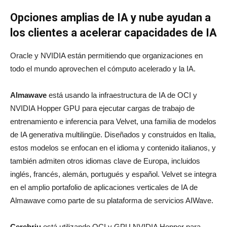
Opciones amplias de IA y nube ayudan a
los clientes a acelerar capacidades de IA
Oracle y NVIDIA están permitiendo que organizaciones en
todo el mundo aprovechen el cómputo acelerado y la IA.
Almawave
está usando la infraestructura de IA de OCI y
NVIDIA Hopper GPU para ejecutar cargas de trabajo de
entrenamiento e inferencia para Velvet, una familia de modelos
de IA generativa multilingüe. Diseñados y construidos en Italia,
estos modelos se enfocan en el idioma y contenido italianos, y
también admiten otros idiomas clave de Europa, incluidos
inglés, francés, alemán, portugués y español. Velvet se integra
en el amplio portafolio de aplicaciones verticales de IA de
Almawave como parte de su plataforma de servicios AIWave.
Cerebriu
está utilizando OCI y GPU NVIDIA Hopper para