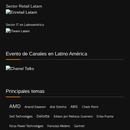
Sector Retail Latam
Sector IT en Latinoamérica
Evento de Canales en Latino América
Principales temas
AMD
AWS
Anand Eswaran
Arie Simchis
Check Point
Deloitte
Dell Technologies
Edison Jair Pedraza Guerrero
Erika Puerta
Forza Power Technologies
Francisco Medero
Gartner