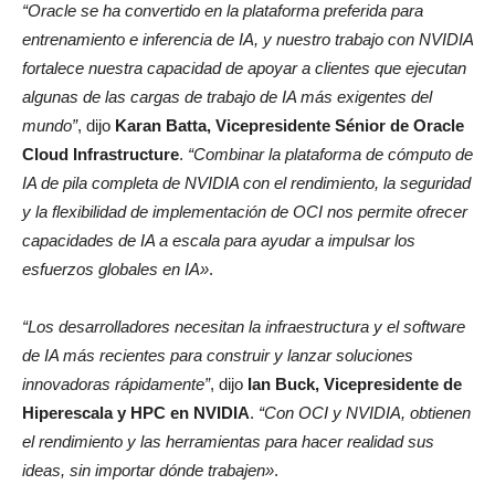
“Oracle se ha convertido en la plataforma preferida para
entrenamiento e inferencia de IA, y nuestro trabajo con NVIDIA
fortalece nuestra capacidad de apoyar a clientes que ejecutan
algunas de las cargas de trabajo de IA más exigentes del
mundo”
, dijo
Karan Batta, Vicepresidente Sénior de Oracle
Cloud Infrastructure
.
“Combinar la plataforma de cómputo de
IA de pila completa de NVIDIA con el rendimiento, la seguridad
y la flexibilidad de implementación de OCI nos permite ofrecer
capacidades de IA a escala para ayudar a impulsar los
esfuerzos globales en IA»
.
“Los desarrolladores necesitan la infraestructura y el software
de IA más recientes para construir y lanzar soluciones
innovadoras rápidamente”
, dijo
Ian Buck, Vicepresidente de
Hiperescala y HPC en NVIDIA
.
“Con OCI y NVIDIA, obtienen
el rendimiento y las herramientas para hacer realidad sus
ideas, sin importar dónde trabajen»
.