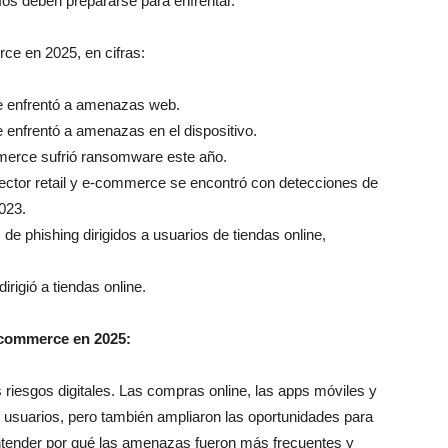
os deben prepararse para enfrentar.
rce en 2025, en cifras:
 se enfrentó a amenazas web.
se enfrentó a amenazas en el dispositivo.
merce sufrió ransomware este año.
ctor retail y e-commerce se encontró con detecciones de
023.
de phishing dirigidos a usuarios de tiendas online,
rigió a tiendas online.
e-commerce en 2025:
s riesgos digitales. Las compras online, las apps móviles y
los usuarios, pero también ampliaron las oportunidades para
entender por qué las amenazas fueron más frecuentes y