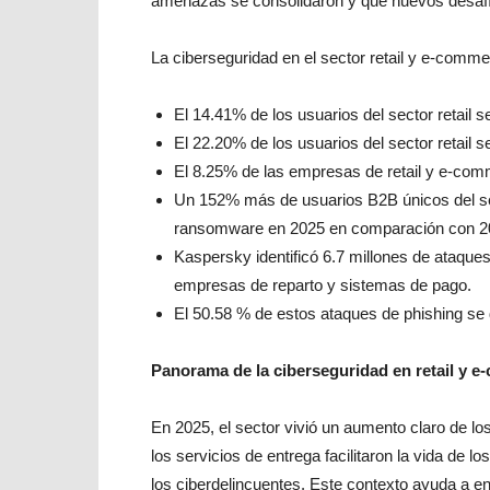
amenazas se consolidaron y qué nuevos desafí
La ciberseguridad en el sector retail y e-comme
El 14.41% de los usuarios del sector retail
El 22.20% de los usuarios del sector retail 
El 8.25% de las empresas de retail y e-com
Un 152% más de usuarios B2B únicos del se
ransomware en 2025 en comparación con 2
Kaspersky identificó 6.7 millones de ataques 
empresas de reparto y sistemas de pago.
El 50.58 % de estos ataques de phishing se di
Panorama de la ciberseguridad en retail y 
En 2025, el sector vivió un aumento claro de lo
los servicios de entrega facilitaron la vida de 
los ciberdelincuentes. Este contexto ayuda a 