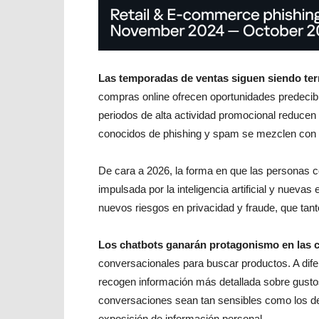
Las temporadas de ventas siguen siendo terre
compras online ofrecen oportunidades predecibl
periodos de alta actividad promocional reducen 
conocidos de phishing y spam se mezclen con el
De cara a 2026, la forma en que las personas 
impulsada por la inteligencia artificial y nueva
nuevos riesgos en privacidad y fraude, que ta
Los chatbots ganarán protagonismo en las 
conversacionales para buscar productos. A dife
recogen información más detallada sobre gustos
conversaciones sean tan sensibles como los de
exposición de información personal.