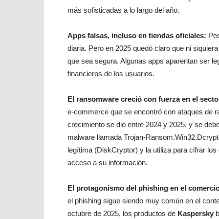
más sofisticadas a lo largo del año.
Apps falsas, incluso en tiendas oficiales:
Ped
diaria. Pero en 2025 quedó claro que ni siquiera
que sea segura. Algunas apps aparentan ser leg
financieros de los usuarios.
El ransomware creció con fuerza en el sect
e-commerce que se encontró con ataques de r
crecimiento se dio entre 2024 y 2025, y se debe
malware llamada Trojan-Ransom.Win32.Dcrypto
legítima (DiskCryptor) y la utiliza para cifrar 
acceso a su información.
El protagonismo del phishing en el comercio
el phishing sigue siendo muy común en el cont
octubre de 2025, los productos de
Kaspersky
b