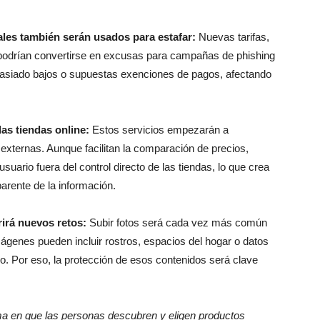
les también serán usados para estafar:
Nuevas tarifas,
podrían convertirse en excusas para campañas de phishing
masiado bajos o supuestas exenciones de pagos, afectando
as tiendas online:
Estos servicios empezarán a
externas. Aunque facilitan la comparación de precios,
uario fuera del control directo de las tiendas, lo que crea
arente de la información.
irá nuevos retos:
Subir fotos será cada vez más común
mágenes pueden incluir rostros, espacios del hogar o datos
o. Por eso, la protección de esos contenidos será clave
a en que las personas descubren y eligen productos