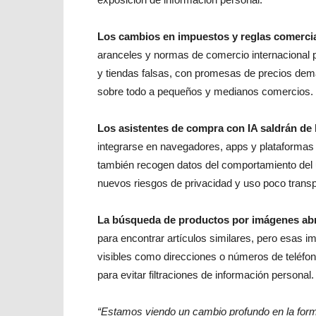
Los cambios en impuestos y reglas comercia
aranceles y normas de comercio internacional 
y tiendas falsas, con promesas de precios de
sobre todo a pequeños y medianos comercios.
Los asistentes de compra con IA saldrán de l
integrarse en navegadores, apps y plataformas 
también recogen datos del comportamiento del us
nuevos riesgos de privacidad y uso poco transp
La búsqueda de productos por imágenes abr
para encontrar artículos similares, pero esas i
visibles como direcciones o números de teléfon
para evitar filtraciones de información personal.
“Estamos viendo un cambio profundo en la form