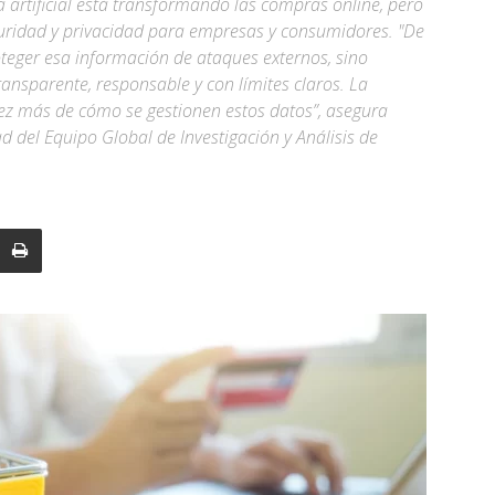
a artificial está transformando las compras online, pero
uridad y privacidad para empresas y consumidores. "De
oteger esa información de ataques externos, sino
ransparente, responsable y con límites claros. La
z más de cómo se gestionen estos datos”, asegura
d del Equipo Global de Investigación y Análisis de