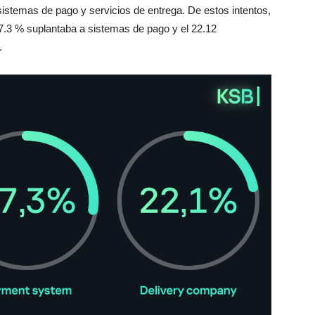
 sistemas de pago y servicios de entrega. De estos intentos,
27.3 % suplantaba a sistemas de pago y el 22.12
.