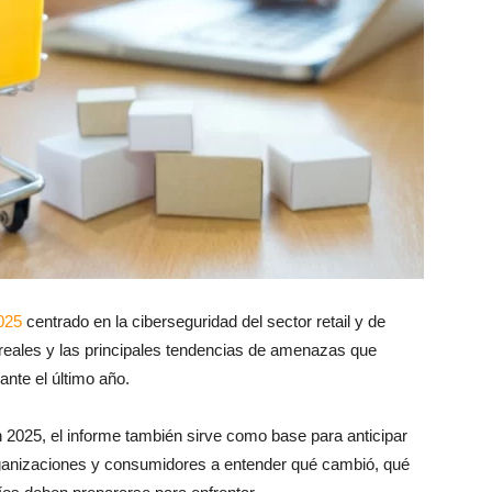
025
centrado en la ciberseguridad del sector retail y de
 reales y las principales tendencias de amenazas que
nte el último año.
n 2025, el informe también sirve como base para anticipar
ganizaciones y consumidores a entender qué cambió, qué