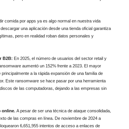
ir comida por apps ya es algo normal en nuestra vida
 descargar una aplicación desde una tienda oficial garantiza
ítimas, pero en realidad roban datos personales y
or B2B:
En 2025, el número de usuarios del sector retail y
ansomware aumentó un 152% frente a 2023. El mayor
 principalmente a la rápida expansión de una familia de
r. Este ransomware se hace pasar por una herramienta
los discos de las computadoras, dejando a las empresas sin
 online.
A pesar de ser una técnica de ataque consolidada,
exto de las compras en línea. De noviembre de 2024 a
loquearon 6,651,955 intentos de acceso a enlaces de