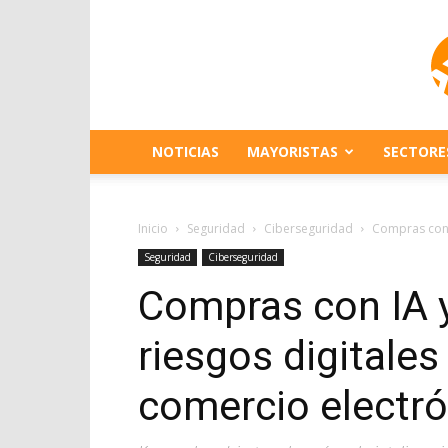
NOTICIAS
MAYORISTAS
SECTORE
Inicio
Seguridad
Ciberseguridad
Compras con I
Seguridad
Ciberseguridad
Compras con IA y
riesgos digitale
comercio electr