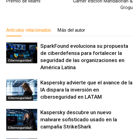
Premio de Miami
Gamer edición Mandalorian &
Grogu
Artículos relacionados
Más del autor
SparkFound evoluciona su propuesta
de ciberdefensa para fortalecer la
seguridad de las organizaciones en
Ciberseguridad
América Latina
Kaspersky advierte que el avance de la
IA dispara la inversión en
ciberseguridad en LATAM
Ciberseguridad
Kaspersky descubre un nuevo
malware sofisticado usado en la
campaña StrikeShark
Ciberseguridad