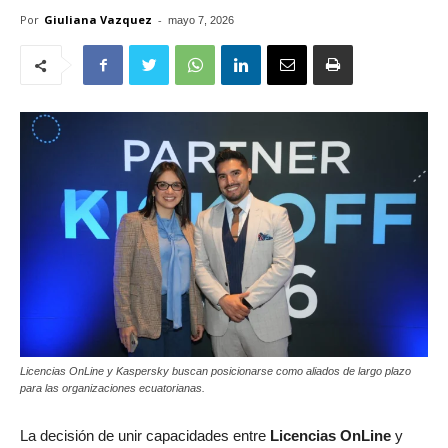
Por
Giuliana Vazquez
-
mayo 7, 2026
Licencias OnLine y Kaspersky buscan posicionarse como aliados de largo plazo
para las organizaciones ecuatorianas.
La decisión de unir capacidades entre
Licencias OnLine
y