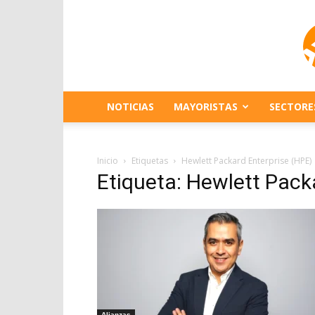
NOTICIAS
MAYORISTAS
SECTORE
Inicio
Etiquetas
Hewlett Packard Enterprise (HPE)
Etiqueta: Hewlett Pack
Alianzas