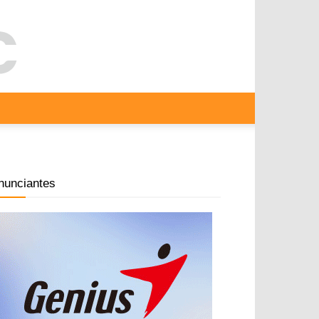
nunciantes