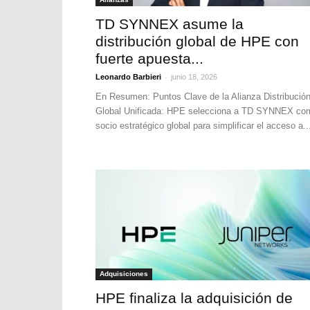
TD SYNNEX asume la
distribución global de HPE con
fuerte apuesta...
-
Leonardo Barbieri
junio 18, 2026
En Resumen: Puntos Clave de la Alianza Distribució
Global Unificada: HPE selecciona a TD SYNNEX co
socio estratégico global para simplificar el acceso a..
Adquisiciones
HPE finaliza la adquisición de