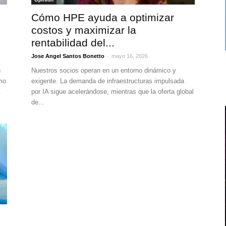
Cómo HPE ayuda a optimizar
costos y maximizar la
rentabilidad del...
-
Jose Angel Santos Bonetto
mayo 16, 2026
n
Nuestros socios operan en un entorno dinámico y
mo
exigente. La demanda de infraestructuras impulsada
.
por IA sigue acelerándose, mientras que la oferta global
de...