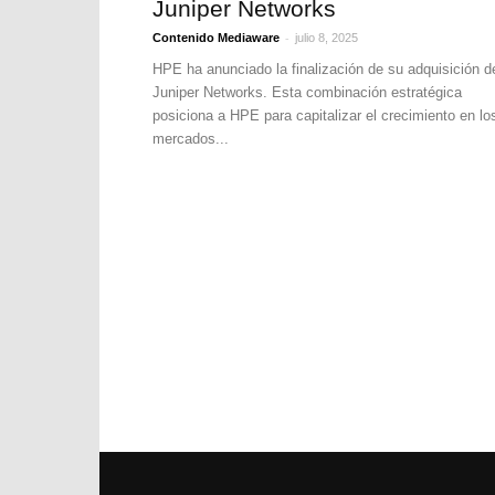
Juniper Networks
-
Contenido Mediaware
julio 8, 2025
HPE ha anunciado la finalización de su adquisición d
Juniper Networks. Esta combinación estratégica
posiciona a HPE para capitalizar el crecimiento en lo
mercados...