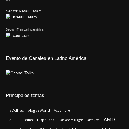
Sector Retail Latam
Sector IT en Latinoamérica
Evento de Canales en Latino América
Principales temas
#DellTechnologiesWorld
Accenture
AMD
AdistecConnectF1Experience
Alejandro Dirgan
Alex Rose