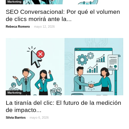
Marketing
SEO Conversacional: Por qué el volumen
de clics morirá ante la...
-
Rebeca Romero
mayo 12, 2026
Marketing
La tiranía del clic: El futuro de la medición
de impacto...
-
Silvia Barrios
mayo 6, 2026