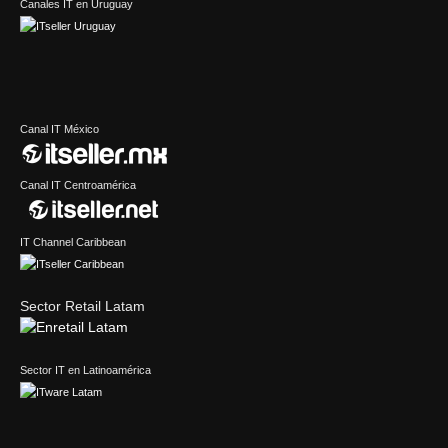
Canales IT en Uruguay
Canal IT México
Canal IT Centroamérica
IT Channel Caribbean
Sector Retail Latam
Sector IT en Latinoamérica