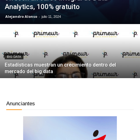
Analytics, 100% gratuito
Alejandro Alonso
-
julio 11, 2024
BIG DATA
Estadísticas muestran un crecimiento dentro del
mercado del big data
Anunciantes