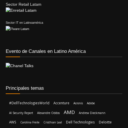
Sector Retail Latam
Sector IT en Latinoamérica
Evento de Canales en Latino América
Principales temas
#DellTechnologiesWorld
Accenture
Acronis
Adobe
AMD
AI Security Report
Alexandre Oddos
Andrew Dieckmann
AWS
Dell Technologies
Deloitte
Carolina Freile
Cristhian Leal