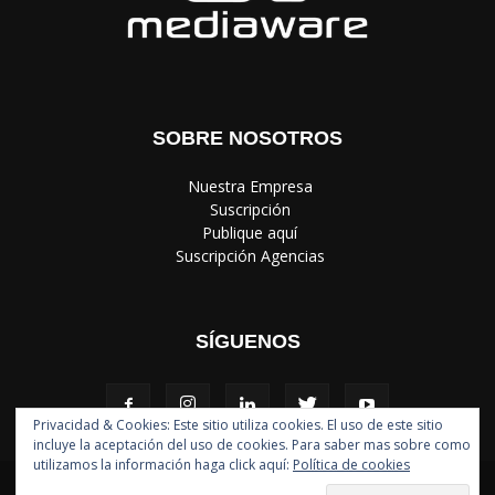
SOBRE NOSOTROS
‎ Nuestra Empresa
‎ Suscripción
‎ Publique aquí
‎ Suscripción Agencias
SÍGUENOS
Privacidad & Cookies: Este sitio utiliza cookies. El uso de este sitio
incluye la aceptación del uso de cookies. Para saber mas sobre como
utilizamos la información haga click aquí:
Política de cookies
Política de Privacidad