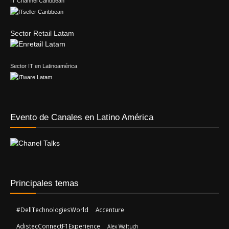
IT Channel Caribbean
Sector Retail Latam
Sector IT en Latinoamérica
Evento de Canales en Latino América
Principales temas
#DellTechnologiesWorld
Accenture
AdistecConnectF1Experience
Alex Waltuch