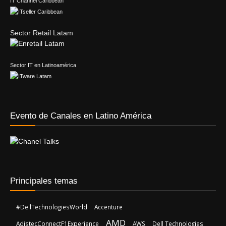
IT Channel Caribbean
Sector Retail Latam
Sector IT en Latinoamérica
Evento de Canales en Latino América
Principales temas
#DellTechnologiesWorld
Accenture
AMD
AdistecConnectF1Experience
AWS
Dell Technologies