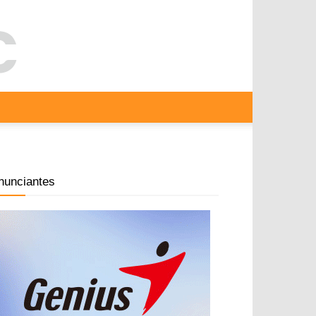
nunciantes