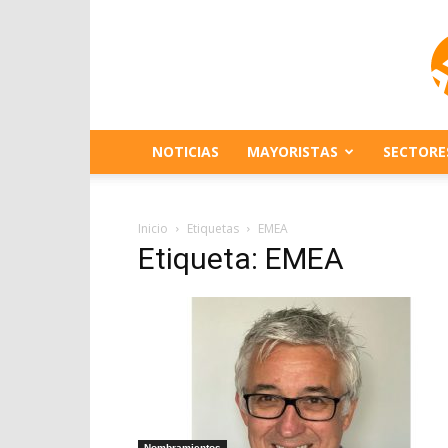
NOTICIAS
MAYORISTAS
SECTORE
Inicio
Etiquetas
EMEA
Etiqueta: EMEA
Nombramientos