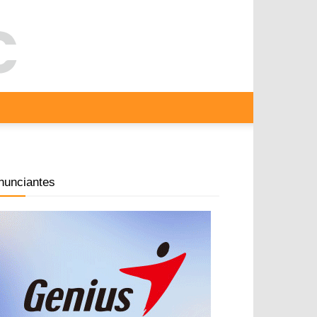
nunciantes