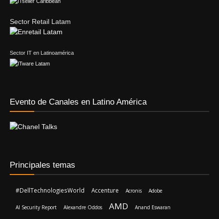
Sector Retail Latam
Sector IT en Latinoamérica
Evento de Canales en Latino América
Principales temas
#DellTechnologiesWorld
Accenture
Acronis
Adobe
AMD
AI Security Report
Alexandre Oddos
Anand Eswaran