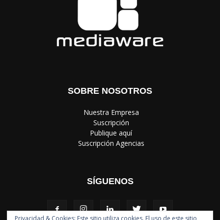
SOBRE NOSOTROS
‎ Nuestra Empresa
‎ Suscripción
‎ Publique aquí
‎ Suscripción Agencias
SÍGUENOS
Privacidad & Cookies: Este sitio utiliza cookies. El uso de este sitio