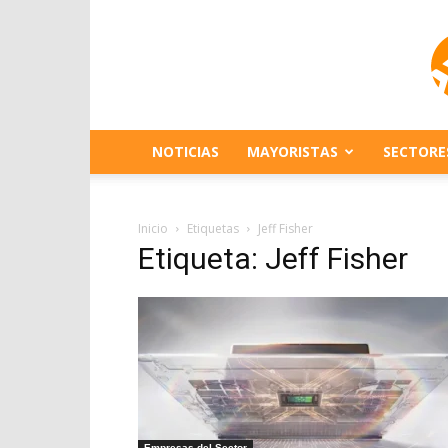
NOTICIAS
MAYORISTAS
SECTORE
Inicio
Etiquetas
Jeff Fisher
Etiqueta: Jeff Fisher
Empresas del Sector