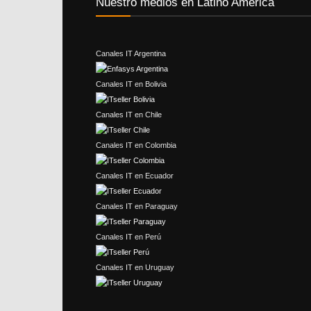
Nuestro medios en Latino América
Canales IT Argentina
Canales IT en Bolivia
Canales IT en Chile
Canales IT en Colombia
Canales IT en Ecuador
Canales IT en Paraguay
Canales IT en Perú
Canales IT en Uruguay