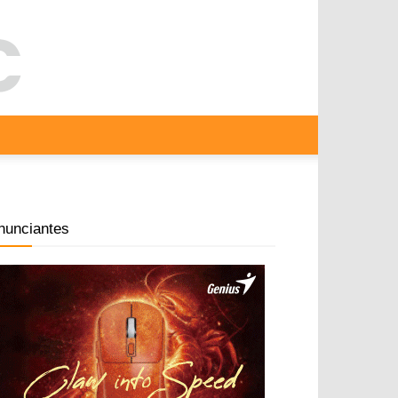
nunciantes