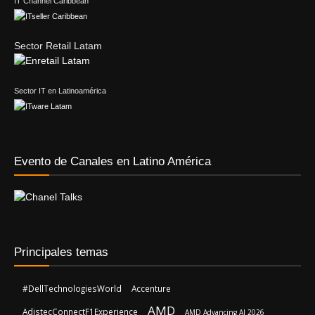
IT Channel Caribbean
Sector Retail Latam
Sector IT en Latinoamérica
Evento de Canales en Latino América
Principales temas
#DellTechnologiesWorld
Accenture
AMD
AdistecConnectF1Experience
AMD Advancing AI 2026