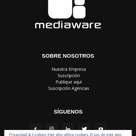
SOBRE NOSOTROS
‎ Nuestra Empresa
‎ Suscripción
‎ Publique aquí
‎ Suscripción Agencias
SÍGUENOS
Privacidad & Cookies: Este sitio utiliza cookies. El uso de este sitio