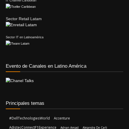
IT Channel Caribbean
Sector Retail Latam
Sector IT en Latinoamérica
Evento de Canales en Latino América
Principales temas
#DellTechnologiesWorld
Accenture
AdistecConnectF1Experience
Adnan Amjad
Alejandra De Carli