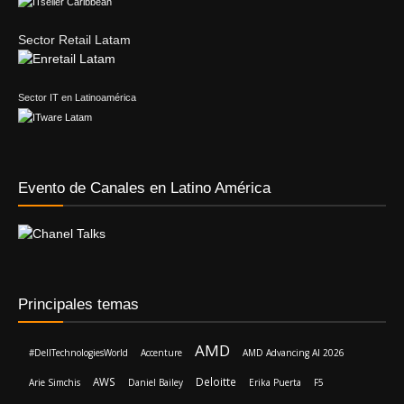
Sector Retail Latam
Sector IT en Latinoamérica
Evento de Canales en Latino América
Principales temas
AMD
#DellTechnologiesWorld
Accenture
AMD Advancing AI 2026
AWS
Deloitte
Arie Simchis
Daniel Bailey
Erika Puerta
F5