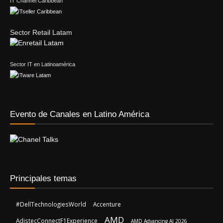
IT Channel Caribbean
Sector Retail Latam
Sector IT en Latinoamérica
Evento de Canales en Latino América
Principales temas
#DellTechnologiesWorld
Accenture
AMD
AdistecConnectF1Experience
AMD Advancing AI 2026