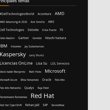
rincipales temas
AMD
#DellTechnologiesWorld
Accenture
AWS
AMD Advancing AI 2026
Arie Simchis
Dell Technologies
Deloitte
F5
Erika Puerta
Gartner
Hitachi Vantara
Fabio Assolini
Genetec
IBM
Intcomex
Jay Subramanian
Kaspersky
Larry Shurtz
Licencias OnLine
Lisa Su
LOL Servicios
Microsoft
María Isabel Manjarrez
Matt Hicks
Oracle
Microsoft Azure
Mika Yamamoto
Palo Alto
Qualys
Palo Alto Networks
Raja Patel
Red Hat
Ransomware Ransomwa
Rehan Jalil
SAP
Red Hat OpenShift
ServiceNow