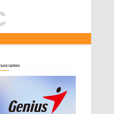
nunciantes