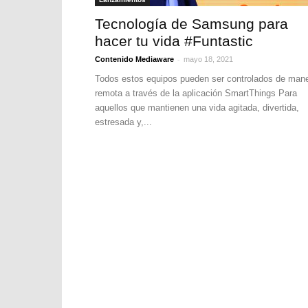
Tecnología de Samsung para
hacer tu vida #Funtastic
-
Contenido Mediaware
mayo 18, 2021
Todos estos equipos pueden ser controlados de man
remota a través de la aplicación SmartThings Para
aquellos que mantienen una vida agitada, divertida,
estresada y,...