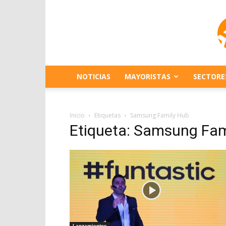
NOTICIAS
MAYORISTAS
SECTORE
Inicio
Etiquetas
Samsung Family Hub
Etiqueta: Samsung Fam
Lanzamientos