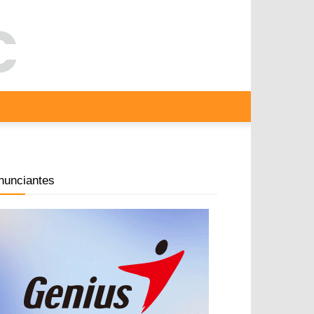
nunciantes