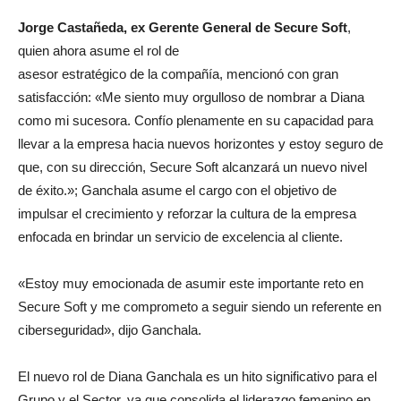
Jorge Castañeda, ex Gerente General de Secure Soft
,
quien ahora asume el rol de
asesor estratégico de la compañía, mencionó con gran
satisfacción: «Me siento muy orgulloso de nombrar a Diana
como mi sucesora. Confío plenamente en su capacidad para
llevar a la empresa hacia nuevos horizontes y estoy seguro de
que, con su dirección, Secure Soft alcanzará un nuevo nivel
de éxito.»; Ganchala asume el cargo con el objetivo de
impulsar el crecimiento y reforzar la cultura de la empresa
enfocada en brindar un servicio de excelencia al cliente.
«Estoy muy emocionada de asumir este importante reto en
Secure Soft y me comprometo a seguir siendo un referente en
ciberseguridad», dijo Ganchala.
El nuevo rol de Diana Ganchala es un hito significativo para el
Grupo y el Sector, ya que consolida el liderazgo femenino en