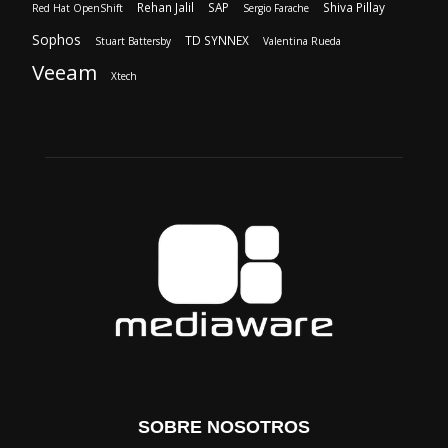
SOBRE NOSOTROS
‎ Nuestra Empresa
‎ Suscripción
‎ Publique aquí
‎ Suscripción Agencias