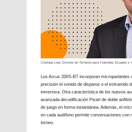
Cristhian Leal, Gerente de Territorio para Colombia, Ecuador 
Los Arcus 200S-BT incorporan microparlantes
precisión el sonido de disparos o el estruendo d
inmersiva. Otra característica de los nuevos 
avanzada decodificación Pixart de doble anfitri
de juego en forma instantánea. Además, el micró
en cada audífono permite conversaciones con 
torneo.