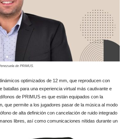
y Venezuela de PRIMUS.
 dinámicos optimizados de 12 mm, que reproducen con
e batallas para una experiencia virtual más cautivante e
audífonos de PRIMUS es que están equipados con la
ón, que permite a los jugadores pasar de la música al modo
fono de alta definición con cancelación de ruido integrado
manos libres, así como comunicaciones nítidas durante un