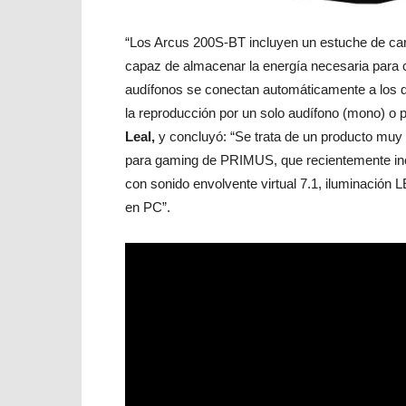
“Los Arcus 200S-BT incluyen un estuche de carg
capaz de almacenar la energía necesaria para co
audífonos se conectan automáticamente a los di
la reproducción por un solo audífono (mono) o 
Leal,
y concluyó: “Se trata de un producto muy s
para gaming de PRIMUS, que recientemente inc
con sonido envolvente virtual 7.1, iluminación L
en PC”.