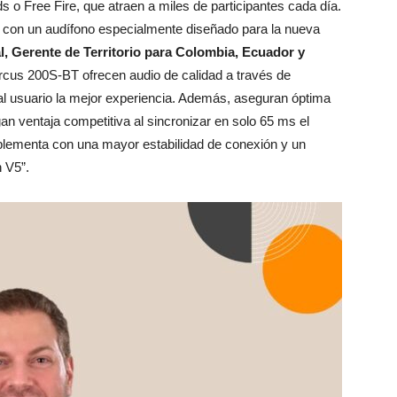
 o Free Fire, que atraen a miles de participantes cada día.
 un audífono especialmente diseñado para la nueva
l, Gerente de Territorio para Colombia, Ecuador y
rcus 200S-BT ofrecen audio de calidad a través de
 al usuario la mejor experiencia. Además, aseguran óptima
an ventaja competitiva al sincronizar en solo 65 ms el
mplementa con una mayor estabilidad de conexión y un
h V5”.