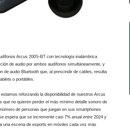
audífonos Arcus 200S-BT con tecnología inalámbrica
ucción de audio por ambos audífonos simultáneamente, y
n de audio Bluetooth que, al prescindir de cables, resulta
ablets o portátiles.
estamos reforzando la disponibilidad de nuestros Arcus
 que no quieren perder el más mínimo detalle sonoro de
El número de personas que juegan en sus smartphones
y se espera que se incremente casi 7% anual entre 2024 y
uma una escena de esports en móviles cada vez más