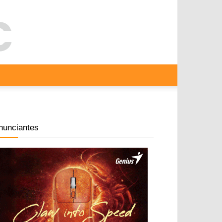
nunciantes