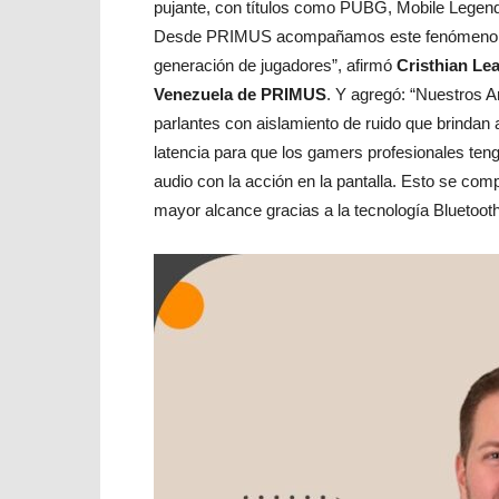
pujante, con títulos como PUBG, Mobile Legends
Desde PRIMUS acompañamos este fenómeno con
generación de jugadores”, afirmó
Cristhian Lea
Venezuela de PRIMUS
. Y agregó: “Nuestros A
parlantes con aislamiento de ruido que brindan
latencia para que los gamers profesionales teng
audio con la acción en la pantalla. Esto se co
mayor alcance gracias a la tecnología Bluetoot