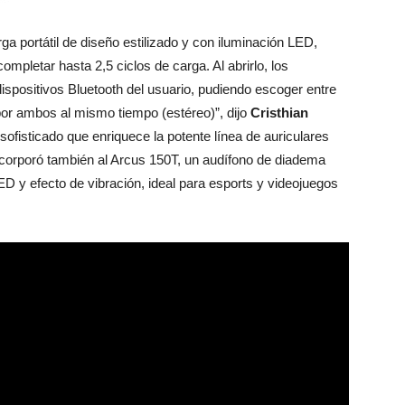
a portátil de diseño estilizado y con iluminación LED,
mpletar hasta 2,5 ciclos de carga. Al abrirlo, los
spositivos Bluetooth del usuario, pudiendo escoger entre
por ambos al mismo tiempo (estéreo)”, dijo
Cristhian
ofisticado que enriquece la potente línea de auriculares
orporó también al Arcus 150T, un audífono de diadema
ED y efecto de vibración, ideal para esports y videojuegos