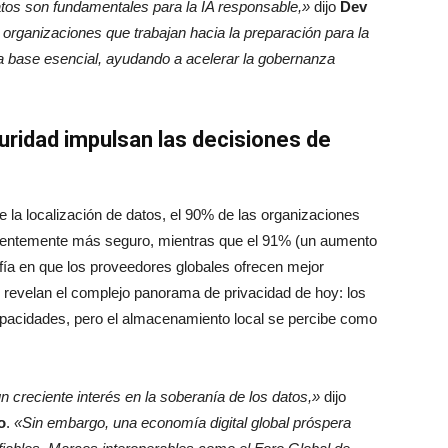
tos son fundamentales para la IA responsable,»
dijo
Dev
 organizaciones que trabajan hacia la preparación para la
na base esencial, ayudando a acelerar la gobernanza
ridad impulsan las decisiones de
 la localización de datos, el 90% de las organizaciones
erentemente más seguro, mientras que el 91% (un aumento
fía en que los proveedores globales ofrecen mejor
 revelan el complejo panorama de privacidad de hoy: los
pacidades, pero el almacenamiento local se percibe como
un creciente interés en la soberanía de los datos,»
dijo
o
.
«Sin embargo, una economía digital global próspera