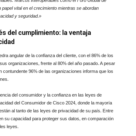
nfiables. Marcos interoperables como el Foro Global de
 papel vital en el crecimiento mientras se abordan
vacidad y seguridad.»
s del cumplimiento: la ventaja
cidad
edra angular de la confianza del cliente, con el 86% de los
sus organizaciones, frente al 80% del año pasado. A pesar
un contundente 96% de las organizaciones informa que los
ones.
iencia del consumidor y la confianza en las leyes de
vacidad del Consumidor de Cisco 2024, donde la mayoría
tán al tanto de las leyes de privacidad de su país. Entre
 en su capacidad para proteger sus datos, en comparación
les leyes.