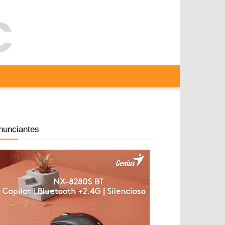
nunciantes