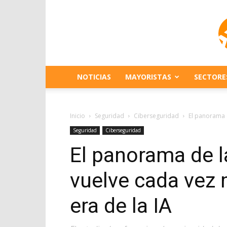
NOTICIAS
MAYORISTAS
SECTORE
Inicio
Seguridad
Ciberseguridad
El panorama d
Seguridad
Ciberseguridad
El panorama de l
vuelve cada vez 
era de la IA