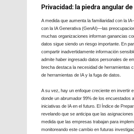
Privacidad: la piedra angular d
A medida que aumenta la familiaridad con la I
con la IA Generativa (GenAI)—las preocupacio
muchas organizaciones informan ganancias comer
datos sigue siendo un riesgo importante. En pa
compartir inadvertidamente información sensib
admite haber ingresado datos personales de e
brecha destaca la necesidad de herramientas c
de herramientas de IA y la fuga de datos.
A su vez, hay un enfoque creciente en invertir
donde un abrumador 99% de los encuestados an
iniciativas de IA en el futuro. El Índice de Prep
revelando que se anticipa que las asignaciones
medida que las empresas trabajan para impleme
monitoreando este cambio en futuras investigac