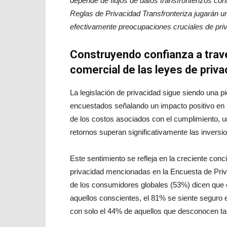
depende de flujos de datos transfronterizos co
Reglas de Privacidad Transfronteriza jugarán un
efectivamente preocupaciones cruciales de pri
Construyendo confianza a travé
comercial de las leyes de priva
La legislación de privacidad sigue siendo una pi
encuestados señalando un impacto positivo en 
de los costos asociados con el cumplimiento, 
retornos superan significativamente las inversi
Este sentimiento se refleja en la creciente conc
privacidad mencionadas en la Encuesta de Pri
de los consumidores globales (53%) dicen que es
aquellos conscientes, el 81% se siente seguro
con solo el 44% de aquellos que desconocen ta