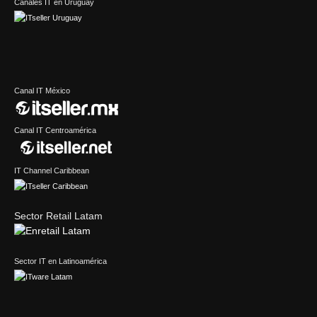
Canales IT en Uruguay
Canal IT México
Canal IT Centroamérica
IT Channel Caribbean
Sector Retail Latam
Sector IT en Latinoamérica