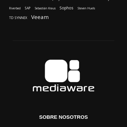
Sophos
SAP
Riverbed
Sebastián Kraus
Steven Huels
Veeam
TD SYNNEX
SOBRE NOSOTROS