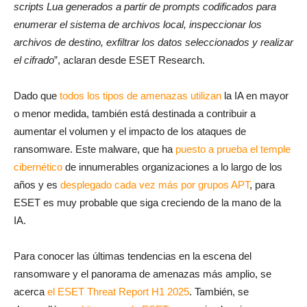
scripts Lua generados a partir de prompts codificados para
enumerar el sistema de archivos local, inspeccionar los
archivos de destino, exfiltrar los datos seleccionados y realizar
el cifrado
”, aclaran desde ESET Research.
Dado que
todos los tipos de amenazas utilizan
la IA en mayor
o menor medida, también está destinada a contribuir a
aumentar el volumen y el impacto de los ataques de
ransomware. Este malware, que ha
puesto a prueba el temple
cibernético
de innumerables organizaciones a lo largo de los
años y es
desplegado cada vez más por grupos APT
, para
ESET es muy probable que siga creciendo de la mano de la
IA.
Para conocer las últimas tendencias en la escena del
ransomware y el panorama de amenazas más amplio, se
acerca
el ESET Threat Report H1 2025
. También, se