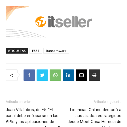
ETIQUETAS
ESET
Ransomware
Artículo anterior
Artículo siguiente
Juan Villalobos, de F5: “El
Licencias OnLine destacó a
canal debe enfocarse en las
sus aliados estratégicos
APIs y las aplicaciones de
desde Moët Casa Heredia de