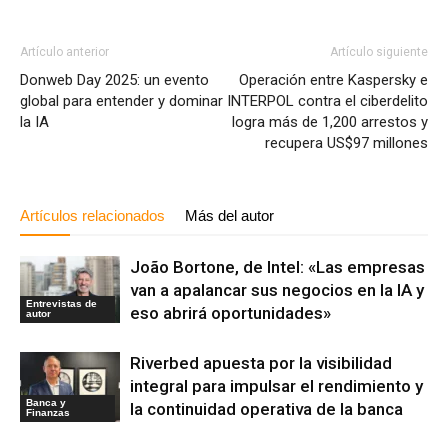
Artículo anterior
Artículo siguiente
Donweb Day 2025: un evento
Operación entre Kaspersky e
global para entender y dominar
INTERPOL contra el ciberdelito
la IA
logra más de 1,200 arrestos y
recupera US$97 millones
Artículos relacionados
Más del autor
João Bortone, de Intel: «Las empresas
van a apalancar sus negocios en la IA y
Entrevistas de
eso abrirá oportunidades»
autor
Riverbed apuesta por la visibilidad
integral para impulsar el rendimiento y
Banca y
la continuidad operativa de la banca
Finanzas