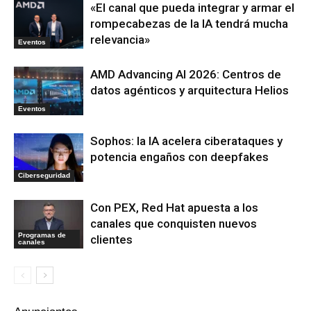
«El canal que pueda integrar y armar el
rompecabezas de la IA tendrá mucha
relevancia»
Eventos
AMD Advancing AI 2026: Centros de
datos agénticos y arquitectura Helios
Eventos
Sophos: la IA acelera ciberataques y
potencia engaños con deepfakes
Ciberseguridad
Con PEX, Red Hat apuesta a los
canales que conquisten nuevos
Programas de
clientes
canales