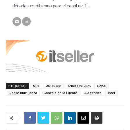
décadas escribiendo para el canal de TI.
ETIQUETAS
AIPC
ANDICOM
ANDICOM 2025
GenAI
Giselle Ruíz Lanza
Gonzalo de la Fuente
IA Agéntica
Intel