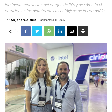
inminente renovación del parque de PCs y de cómo la IA
participa en las plataformas tecnológicas de la compañía.
Por
Alejandro Alonso
-
septiembre 11, 2025