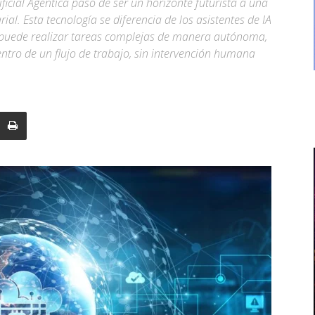
ficial Agéntica pasó de ser un horizonte futurista a una
al. Esta tecnología se diferencia de los asistentes de IA
 puede realizar tareas complejas de manera autónoma,
ntro de un flujo de trabajo, sin intervención humana