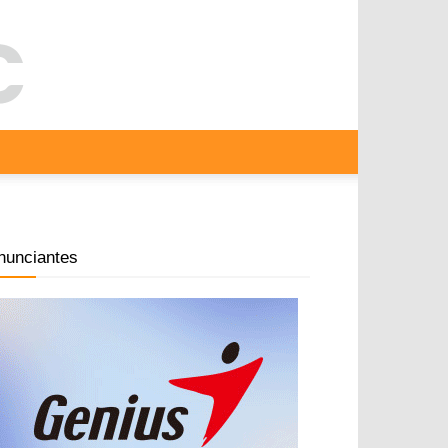
nunciantes