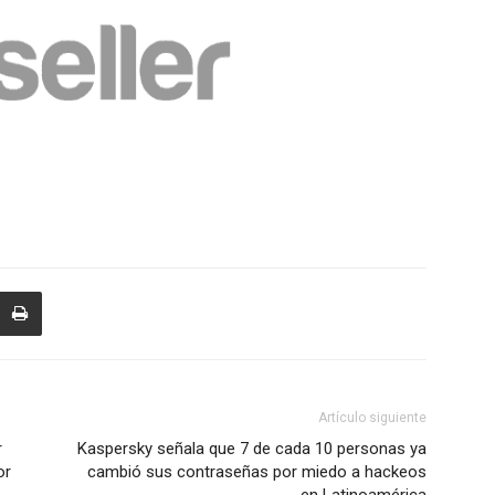
Artículo siguiente
r
Kaspersky señala que 7 de cada 10 personas ya
or
cambió sus contraseñas por miedo a hackeos