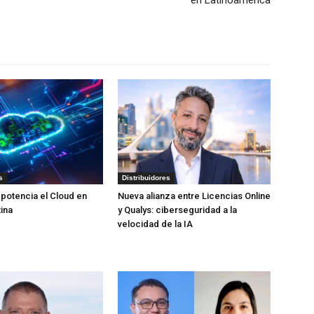
en Latinoamérica
s
Distribuidores
potencia el Cloud en
Nueva alianza entre Licencias Online
ina
y Qualys: ciberseguridad a la
velocidad de la IA