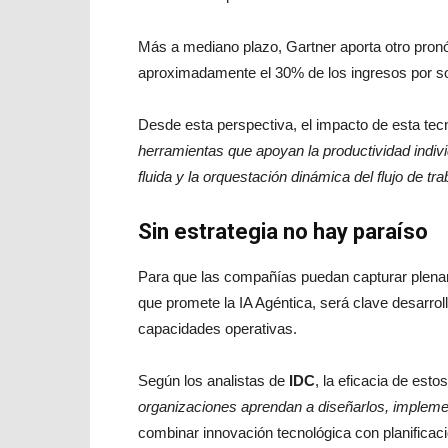
Más a mediano plazo, Gartner aporta otro pronós
aproximadamente el 30% de los ingresos por so
Desde esta perspectiva, el impacto de esta tec
herramientas que apoyan la productividad indiv
fluida y la orquestación dinámica del flujo de tra
Sin estrategia no hay paraíso
Para que las compañías puedan capturar plena
que promete la IA Agéntica, será clave desarrol
capacidades operativas.
Según los analistas de
IDC
, la eficacia de es
organizaciones aprendan a diseñarlos, implemen
combinar innovación tecnológica con planificac