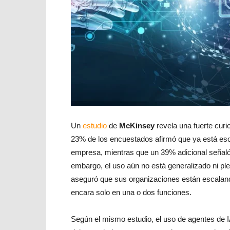
Un
estudio
de
McKinsey
revela una fuerte curi
23% de los encuestados afirmó que ya está es
empresa, mientras que un 39% adicional señaló
embargo, el uso aún no está generalizado ni pl
aseguró que sus organizaciones están escalando
encara solo en una o dos funciones.
Según el mismo estudio, el uso de agentes de I