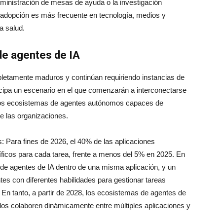
ministración de mesas de ayuda o la investigación
a adopción es más frecuente en tecnología, medios y
a salud.
de agentes de IA
pletamente maduros y continúan requiriendo instancias de
icipa un escenario en el que comenzarán a interconectarse
eros ecosistemas de agentes autónomos capaces de
de las organizaciones.
 Para fines de 2026, el 40% de las aplicaciones
ficos para cada tarea, frente a menos del 5% en 2025. En
de agentes de IA dentro de una misma aplicación, y un
es con diferentes habilidades para gestionar tareas
 En tanto, a partir de 2028, los ecosistemas de agentes de
dos colaboren dinámicamente entre múltiples aplicaciones y