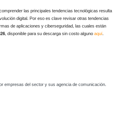
comprender las principales tendencias tecnológicas resulta
volución digital. Por eso es clave revisar otras tendencias
formas de aplicaciones y ciberseguridad, las cuales están
026
, disponible para su descarga sin costo alguno
aquí
.
or empresas del sector y sus agencia de comunicación.