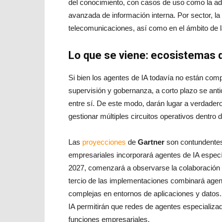
del conocimiento, con casos de uso como la ad
avanzada de información interna. Por sector, l
telecomunicaciones, así como en el ámbito de l
Lo que se viene: ecosistemas 
Si bien los agentes de IA todavía no están com
supervisión y gobernanza, a corto plazo se ant
entre sí. De este modo, darán lugar a verdad
gestionar múltiples circuitos operativos dentro 
Las
proyecciones
de
Gartner
son contundentes:
empresariales incorporará agentes de IA especí
2027, comenzará a observarse la colaboración 
tercio de las implementaciones combinará agent
complejas en entornos de aplicaciones y datos.
IA permitirán que redes de agentes especializa
funciones empresariales.