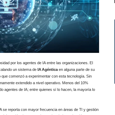
osidad por los agentes de IA entre las organizaciones. El
calando un sistema de
IA Agéntica
en alguna parte de su
 que comenzó a experimentar con esta tecnología. Sin
enamente extendido a nivel operativo. Menos del 10%
 agentes de IA; entre quienes sí lo hacen, la mayoría lo
A se reporta con mayor frecuencia en áreas de TI y gestión