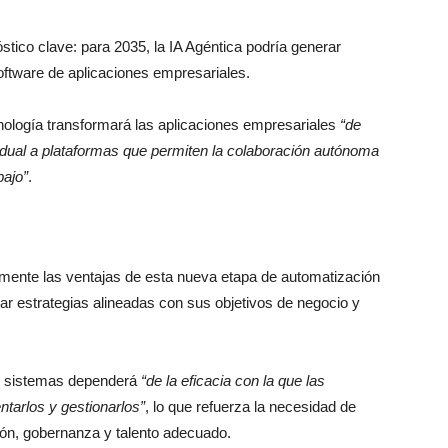
tico clave: para 2035, la IA Agéntica podría generar
ftware de aplicaciones empresariales.
nología transformará las aplicaciones empresariales
“de
idual a plataformas que permiten la colaboración autónoma
bajo”
.
mente las ventajas de esta nueva etapa de automatización
lar estrategias alineadas con sus objetivos de negocio y
tos sistemas dependerá
“de la eficacia con la que las
tarlos y gestionarlos”
, lo que refuerza la necesidad de
ión, gobernanza y talento adecuado.