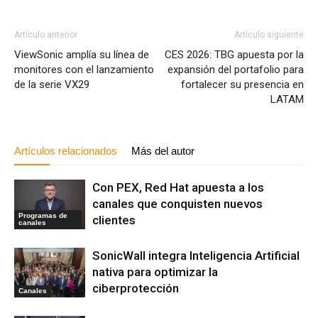
Artículo anterior
Artículo siguiente
ViewSonic amplía su línea de
CES 2026: TBG apuesta por la
monitores con el lanzamiento
expansión del portafolio para
de la serie VX29
fortalecer su presencia en
LATAM
Artículos relacionados
Más del autor
Con PEX, Red Hat apuesta a los
canales que conquisten nuevos
Programas de
clientes
canales
SonicWall integra Inteligencia Artificial
nativa para optimizar la
ciberprotección
Canales