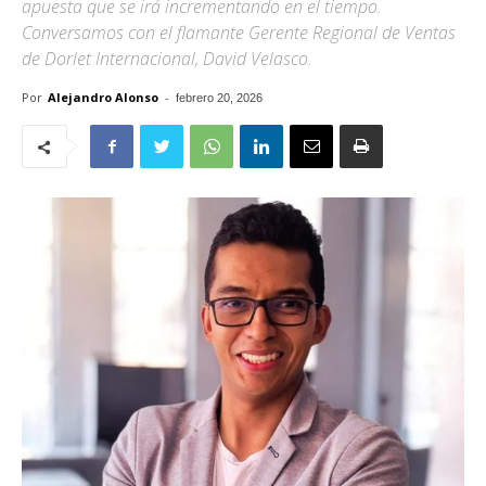
apuesta que se irá incrementando en el tiempo.
Conversamos con el flamante Gerente Regional de Ventas
de Dorlet Internacional, David Velasco.
Por
Alejandro Alonso
-
febrero 20, 2026