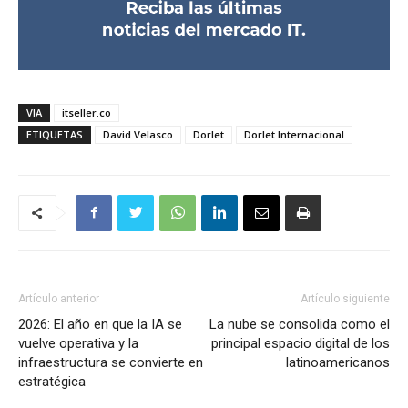
VIA
itseller.co
ETIQUETAS
David Velasco
Dorlet
Dorlet Internacional
Artículo anterior
Artículo siguiente
2026: El año en que la IA se
La nube se consolida como el
vuelve operativa y la
principal espacio digital de los
infraestructura se convierte en
latinoamericanos
estratégica