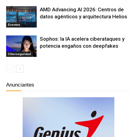
AMD Advancing AI 2026: Centros de
datos agénticos y arquitectura Helios
Eventos
Sophos: la IA acelera ciberataques y
potencia engaños con deepfakes
Ciberseguridad
Anunciantes