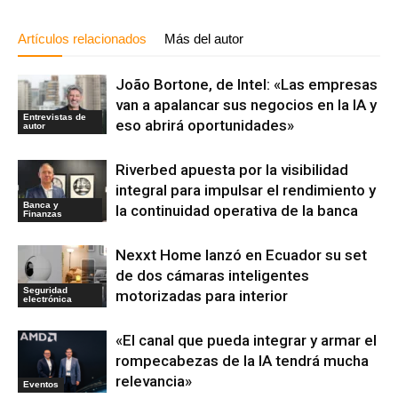
Artículos relacionados
Más del autor
João Bortone, de Intel: «Las empresas
van a apalancar sus negocios en la IA y
Entrevistas de
eso abrirá oportunidades»
autor
Riverbed apuesta por la visibilidad
integral para impulsar el rendimiento y
Banca y
la continuidad operativa de la banca
Finanzas
Nexxt Home lanzó en Ecuador su set
de dos cámaras inteligentes
Seguridad
motorizadas para interior
electrónica
«El canal que pueda integrar y armar el
rompecabezas de la IA tendrá mucha
relevancia»
Eventos