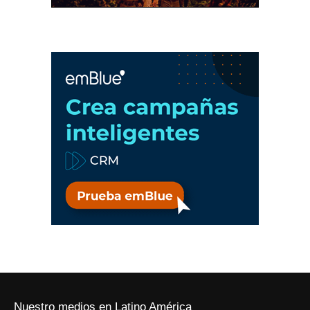
Nuestro medios en Latino América