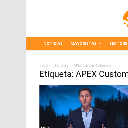
NOTICIAS
MAYORISTAS
SECTORE
Inicio
Etiquetas
APEX Custom Solutions
Etiqueta: APEX Custom
Cloud