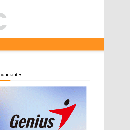
nunciantes