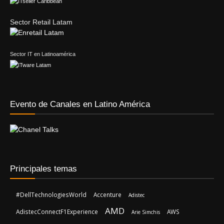
Sector Retail Latam
Sector IT en Latinoamérica
Evento de Canales en Latino América
Principales temas
#DellTechnologiesWorld
Accenture
Adistec
AMD
AdistecConnectF1Experience
AWS
Arie Simchis