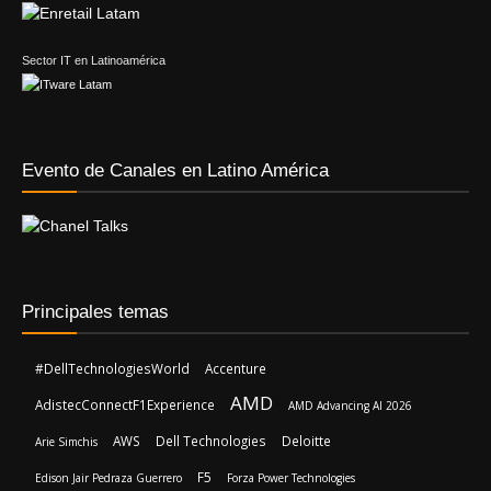
Sector IT en Latinoamérica
Evento de Canales en Latino América
Principales temas
#DellTechnologiesWorld
Accenture
AMD
AdistecConnectF1Experience
AMD Advancing AI 2026
AWS
Dell Technologies
Deloitte
Arie Simchis
F5
Edison Jair Pedraza Guerrero
Forza Power Technologies