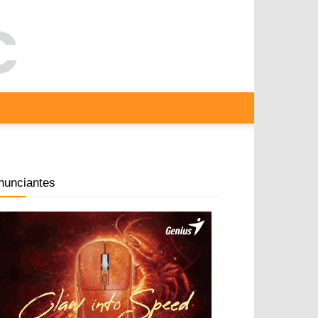
nunciantes