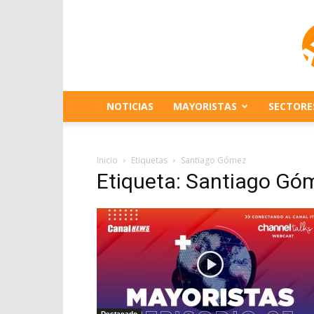
NOTICIAS
MAYORISTAS
SECTORE
Inicio
Etiquetas
Santiago Gómez
Etiqueta: Santiago Gó
Destacado