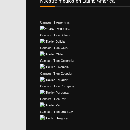
Nuestro medios en Latino América
Canales IT Argentina
Canales IT en Bolivia
Canales IT en Chile
Canales IT en Colombia
Canales IT en Ecuador
Canales IT en Paraguay
Canales IT en Perú
Canales IT en Uruguay