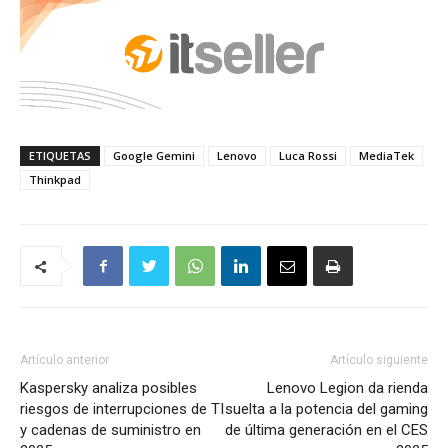
ETIQUETAS
Google Gemini
Lenovo
Luca Rossi
MediaTek
Thinkpad
Artículo anterior
Artículo siguiente
Kaspersky analiza posibles
Lenovo Legion da rienda
riesgos de interrupciones de TI
suelta a la potencia del gaming
y cadenas de suministro en
de última generación en el CES