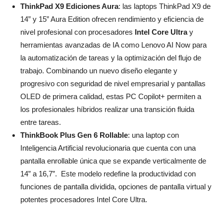
ThinkPad X9 Ediciones Aura
: las laptops ThinkPad X9 de
14” y 15” Aura Edition ofrecen rendimiento y eficiencia de
nivel profesional con procesadores
Intel
Core
Ultra
y
herramientas avanzadas de IA como Lenovo AI Now para
la automatización de tareas y la optimización del flujo de
trabajo. Combinando un nuevo diseño elegante y
progresivo con seguridad de nivel empresarial y pantallas
OLED de primera calidad, estas PC Copilot+ permiten a
los profesionales híbridos realizar una transición fluida
entre tareas.
ThinkBook Plus Gen 6 Rollable
: una laptop con
Inteligencia Artificial revolucionaria que cuenta con una
pantalla enrollable única que se expande verticalmente de
14” a 16,7”. Este modelo redefine la productividad con
funciones de pantalla dividida, opciones de pantalla virtual y
potentes procesadores Intel Core Ultra.