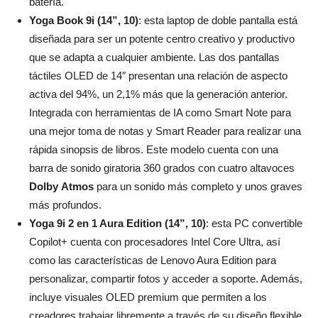
batería.
Yoga Book 9i (14”, 10)
: esta laptop de doble pantalla está
diseñada para ser un potente centro creativo y productivo
que se adapta a cualquier ambiente. Las dos pantallas
táctiles OLED de 14″ presentan una relación de aspecto
activa del 94%, un 2,1% más que la generación anterior.
Integrada con herramientas de IA como Smart Note para
una mejor toma de notas y Smart Reader para realizar una
rápida sinopsis de libros. Este modelo cuenta con una
barra de sonido giratoria 360 grados con cuatro altavoces
Dolby
Atmos
para un sonido más completo y unos graves
más profundos.
Yoga 9i 2 en 1 Aura Edition (14”, 10)
: esta PC convertible
Copilot+ cuenta con procesadores Intel Core Ultra, así
como las características de Lenovo Aura Edition para
personalizar, compartir fotos y acceder a soporte. Además,
incluye visuales OLED premium que permiten a los
creadores trabajar libremente a través de su diseño flexible