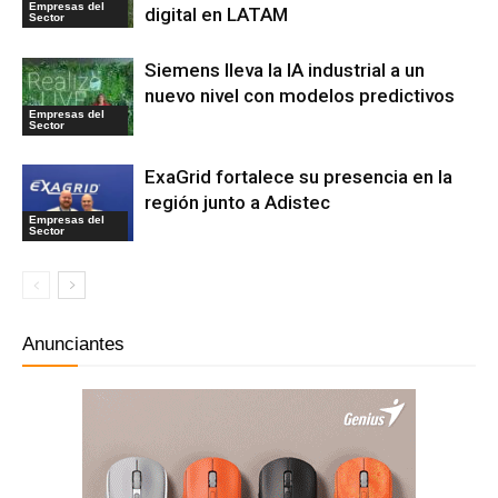
Empresas del
digital en LATAM
Sector
Siemens lleva la IA industrial a un
nuevo nivel con modelos predictivos
Empresas del
Sector
ExaGrid fortalece su presencia en la
región junto a Adistec
Empresas del
Sector
Anunciantes