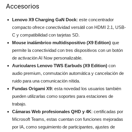
Accesorios
Lenovo X9 Charging GaN Dock:
este
concentrador
compacto ofrece conectividad versátil con HDMI 2.1, USB-
C y compatibilidad con tarjetas SD.
Mouse inalámbrico multidispositivo (X9 Edition)
que
permite la conectividad con tres dispositivos con un botón
de activación AI Now personalizable.
Auriculares Lenovo TWS Earbuds (X9 Edition)
con
audio premium, conmutación automática y cancelación de
ruido para una comunicación nítida.
Fundas Origami X9:
esta novedad los usuarios también
pueden utilizarlas como soportes para estaciones de
trabajo.
Cámaras Web profesionales QHD y 4K
: certificadas por
Microsoft Teams, estas cuentan con funciones mejoradas
por IA, como seguimiento de participantes, ajustes de