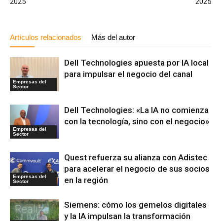
2025
2025
Artículos relacionados
Más del autor
Dell Technologies apuesta por IA local
para impulsar el negocio del canal
Empresas del
Sector
Dell Technologies: «La IA no comienza
con la tecnología, sino con el negocio»
Empresas del
Sector
Quest refuerza su alianza con Adistec
para acelerar el negocio de sus socios
Empresas del
en la región
Sector
Siemens: cómo los gemelos digitales
y la IA impulsan la transformación