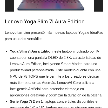
Lenovo Yoga Slim 7i Aura Edition
Lenovo también presentó más nuevas
laptops Yoga e IdeaPad
para usuarios versátiles:
Yoga Slim 7i Aura Edition
: este laptop impulsado por IA
cuenta con una pantalla OLED de 2,8K, características de
Lenovo Aura Edition, incluyendo Smart Modes para una
productividad personalizada. Este modelo cuenta con una
NPU de 78 TOPS que le permite a los creadores dedicar
más tiempo a crear. Además, LenovoAI Core utiliza la
Inteligencia Artificial para potenciar el trabajo en
aplicaciones creativas y optimizar la duración de la batería.
Serie Yoga 7i 2 en 1
: laptops convertibles disponibles en
opciones de 14” y 16”. Ambas notebooks ofrecen aún más