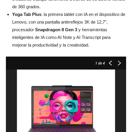
de 360 grados.
Yoga Tab Plus
: la primera tablet con IA en el dispositivo de
Lenovo, con una pantalla antirreflejos 3K de 12,7”,
procesador
Snapdragon
8
Gen
3
y herramientas
inteligentes de IA como AI Note y AI Transcript para
mejorar la productividad y la creatividad.
1
de 4