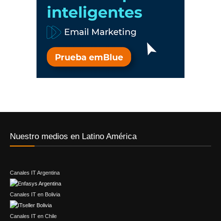
Nuestro medios en Latino América
Canales IT Argentina
Canales IT en Bolivia
Canales IT en Chile