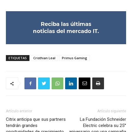
ETIQUETAS
Cristhian Leal
Primus Gaming
Artículo anterior
Artículo siguiente
Citrix anticipa que sus partners
La Fundación Schneider
tendrán grandes
Electric celebra su 25°
oportunidades de crecimiento
aniversario con una campaña