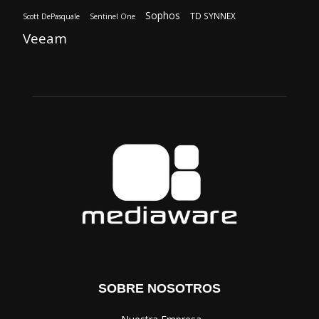
Sophos
TD SYNNEX
Scott DePasquale
Sentinel One
Veeam
SOBRE NOSOTROS