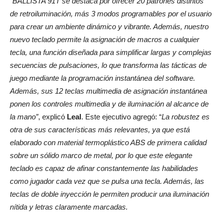
“BALLISTA 91T se destaca por ofrecer 20 patrones distintos
de retroiluminación, más 3 modos programables por el usuario
para crear un ambiente dinámico y vibrante. Además, nuestro
nuevo teclado permite la asignación de macros a cualquier
tecla, una función diseñada para simplificar largas y complejas
secuencias de pulsaciones, lo que transforma las tácticas de
juego mediante la programación instantánea del software.
Además, sus 12 teclas multimedia de asignación instantánea
ponen los controles multimedia y de iluminación al alcance de
la mano”
, explicó
Leal
. Este ejecutivo agregó: “
La robustez es
otra de sus características más relevantes, ya que está
elaborado con material termoplástico ABS de primera calidad
sobre un sólido marco de metal, por lo que este elegante
teclado es capaz de afinar constantemente las habilidades
como jugador cada vez que se pulsa una tecla. Además, las
teclas de doble inyección le permiten producir una iluminación
nítida y letras claramente marcadas.