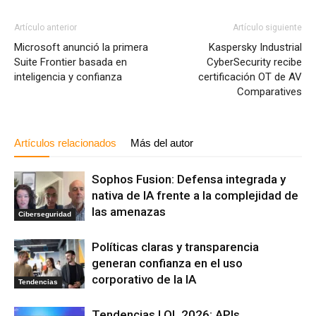
Artículo anterior
Artículo siguiente
Microsoft anunció la primera
Kaspersky Industrial
Suite Frontier basada en
CyberSecurity recibe
inteligencia y confianza
certificación OT de AV
Comparatives
Artículos relacionados
Más del autor
Sophos Fusion: Defensa integrada y
nativa de IA frente a la complejidad de
las amenazas
Ciberseguridad
Políticas claras y transparencia
generan confianza en el uso
corporativo de la IA
Tendencias
Tendencias LOL 2026: APIs,