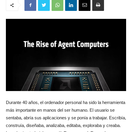
Durante 40 años, el ordenador personal ha sido la herramienta
más importante en manos del ser humano. El usuario se
sentaba, abría sus aplicaciones y se ponía a trabajar. Escribía,
construía, diseñaba, analizaba, editaba, exploraba y creaba.